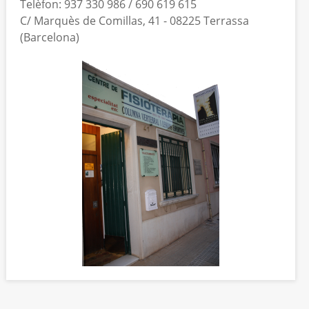
Telèfon: 937 330 986 / 690 619 615
C/ Marquès de Comillas, 41 - 08225 Terrassa
(Barcelona)