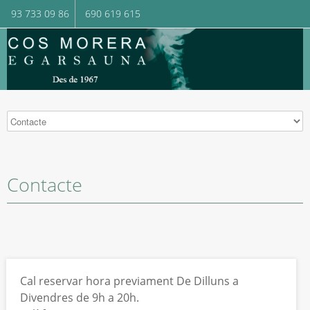
93 733 09 86
690 619 615
Contacte
Cal reservar hora previament De Dilluns a
Divendres de 9h a 20h.