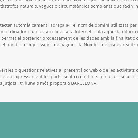
tàstrofes naturals, vagues o circumstàncies semblants que facin im
tectar automàticament l’adreça IP i el nom de domini utilitzats per 
ordinador quan està connectat a Internet. Tota aquesta informació 
 permet el posterior processament de les dades amb la finalitat 
el nombre d’impressions de pàgines, la Nombre de visites realitzad
vèrsies o qüestions relatives al present lloc web o de les activitats
tmeten expressament les parts, sent competents per a la resolució de
ls jutjats i tribunals més propers a BARCELONA.