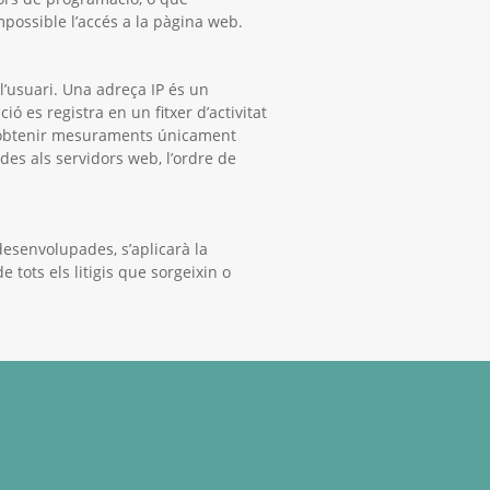
possible l’accés a la pàgina web.
l’usuari. Una adreça IP és un
es registra en un fitxer d’activitat
d’obtenir mesuraments únicament
es als servidors web, l’ordre de
 desenvolupades, s’aplicarà la
 tots els litigis que sorgeixin o