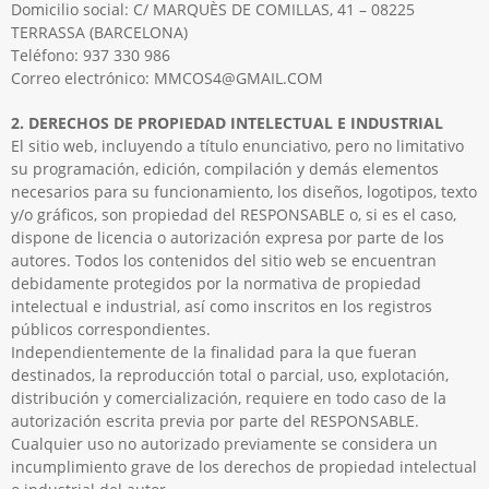
Domicilio social: C/ MARQUÈS DE COMILLAS, 41 – 08225
TERRASSA (BARCELONA)
Teléfono: 937 330 986
Correo electrónico: MMCOS4@GMAIL.COM
2. DERECHOS DE PROPIEDAD INTELECTUAL E INDUSTRIAL
El sitio web, incluyendo a título enunciativo, pero no limitativo
su programación, edición, compilación y demás elementos
necesarios para su funcionamiento, los diseños, logotipos, texto
y/o gráficos, son propiedad del RESPONSABLE o, si es el caso,
dispone de licencia o autorización expresa por parte de los
autores. Todos los contenidos del sitio web se encuentran
debidamente protegidos por la normativa de propiedad
intelectual e industrial, así como inscritos en los registros
públicos correspondientes.
Independientemente de la finalidad para la que fueran
destinados, la reproducción total o parcial, uso, explotación,
distribución y comercialización, requiere en todo caso de la
autorización escrita previa por parte del RESPONSABLE.
Cualquier uso no autorizado previamente se considera un
incumplimiento grave de los derechos de propiedad intelectual