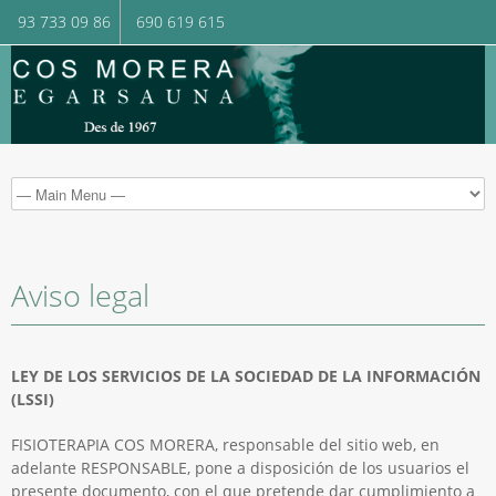
93 733 09 86
690 619 615
Aviso legal
LEY DE LOS SERVICIOS DE LA SOCIEDAD DE LA INFORMACIÓN
(LSSI)
FISIOTERAPIA COS MORERA, responsable del sitio web, en
adelante RESPONSABLE, pone a disposición de los usuarios el
presente documento, con el que pretende dar cumplimiento a