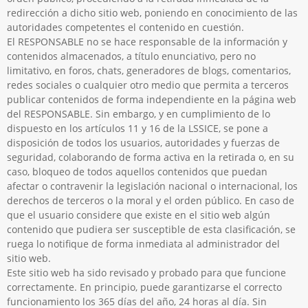
redirección a dicho sitio web, poniendo en conocimiento de las
autoridades competentes el contenido en cuestión.
El RESPONSABLE no se hace responsable de la información y
contenidos almacenados, a título enunciativo, pero no
limitativo, en foros, chats, generadores de blogs, comentarios,
redes sociales o cualquier otro medio que permita a terceros
publicar contenidos de forma independiente en la página web
del RESPONSABLE. Sin embargo, y en cumplimiento de lo
dispuesto en los artículos 11 y 16 de la LSSICE, se pone a
disposición de todos los usuarios, autoridades y fuerzas de
seguridad, colaborando de forma activa en la retirada o, en su
caso, bloqueo de todos aquellos contenidos que puedan
afectar o contravenir la legislación nacional o internacional, los
derechos de terceros o la moral y el orden público. En caso de
que el usuario considere que existe en el sitio web algún
contenido que pudiera ser susceptible de esta clasificación, se
ruega lo notifique de forma inmediata al administrador del
sitio web.
Este sitio web ha sido revisado y probado para que funcione
correctamente. En principio, puede garantizarse el correcto
funcionamiento los 365 días del año, 24 horas al día. Sin