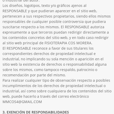
o industrial del autor.
Los diseños, logotipos, texto y/o gráficos ajenos al
RESPONSABLE y que pudieran aparecer en el sitio web,
pertenecen a sus respectivos propietarios, siendo ellos mismos
responsables de cualquier posible controversia que pudiera
suscitarse respecto a los mismos. El RESPONSABLE autoriza
expresamente a que terceros puedan redirigir directamente a
los contenidos concretos del sitio web, y en todo caso redirigir
al sitio web principal de FISIOTERAPIA COS MORERA.
El RESPONSABLE reconoce a favor de sus titulares los
correspondientes derechos de propiedad intelectual e
industrial, no implicando su sola mención o aparición en el
sitio web la existencia de derechos o responsabilidad alguna
sobre los mismos, como tampoco respaldo, patrocinio o
recomendación por parte del mismo.
Para realizar cualquier tipo de observación respecto a posibles
incumplimientos de los derechos de propiedad intelectual o
industrial, así como sobre cualquiera de los contenidos del sitio
web, puede hacerlo a través del correo electrónico
MMCOS4@GMAIL.COM
3. EXENCIÓN DE RESPONSABILIDADES