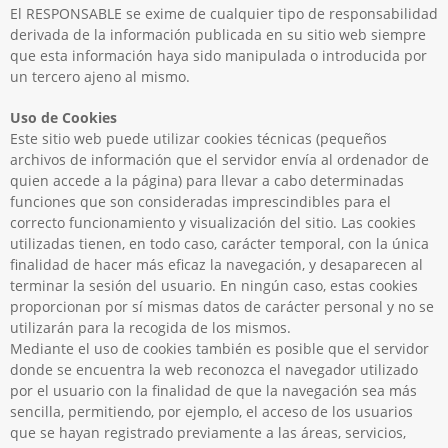
El RESPONSABLE se exime de cualquier tipo de responsabilidad
derivada de la información publicada en su sitio web siempre
que esta información haya sido manipulada o introducida por
un tercero ajeno al mismo.
Uso de Cookies
Este sitio web puede utilizar cookies técnicas (pequeños
archivos de información que el servidor envía al ordenador de
quien accede a la página) para llevar a cabo determinadas
funciones que son consideradas imprescindibles para el
correcto funcionamiento y visualización del sitio. Las cookies
utilizadas tienen, en todo caso, carácter temporal, con la única
finalidad de hacer más eficaz la navegación, y desaparecen al
terminar la sesión del usuario. En ningún caso, estas cookies
proporcionan por sí mismas datos de carácter personal y no se
utilizarán para la recogida de los mismos.
Mediante el uso de cookies también es posible que el servidor
donde se encuentra la web reconozca el navegador utilizado
por el usuario con la finalidad de que la navegación sea más
sencilla, permitiendo, por ejemplo, el acceso de los usuarios
que se hayan registrado previamente a las áreas, servicios,