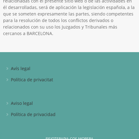
relacionadas con el presente sitio web o de las actividades en
él desarrolladas, será de aplicación la legislación española, a la
que se someten expresamente las partes, siendo competentes
para la resolución de todos los conflictos derivados o
relacionados con su uso los Juzgados y Tribunales más
cercanos a BARCELONA.
Avís legal
Política de privacitat
Aviso legal
Política de privacidad
FISIOTERAPIA COS MORERA